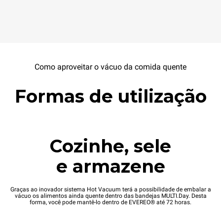
Como aproveitar o vácuo da comida quente
Formas de utilização
Cozinhe, sele
e armazene
Graças ao inovador sistema Hot Vacuum terá a possibilidade de embalar a
vácuo os alimentos ainda quente dentro das bandejas MULTI.Day. Desta
forma, você pode mantê-lo dentro de EVEREO® até 72 horas.