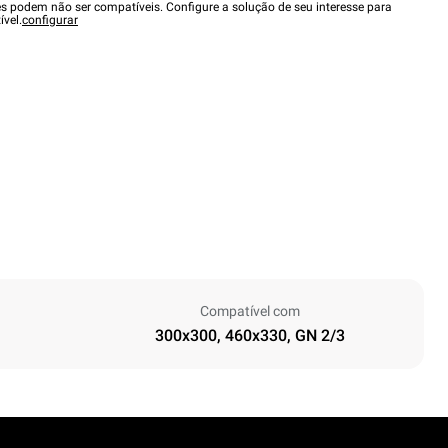
es podem não ser compatíveis. Configure a solução de seu interesse para
ível.
configurar
Compatível com
300x300, 460x330, GN 2/3