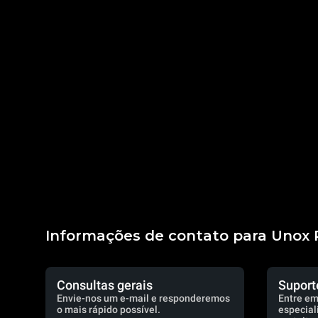
Informações de contato para Unox 
Consultas gerais
Suport
Envie-nos um e-mail e responderemos
Entre em
o mais rápido possível.
especial