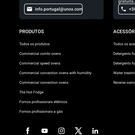
gratuita.
info.portugal@unox.com
+3
PRODUTOS
ACESSÓR
Todos os produtos
Todos os ace
Commercial combi ovens
Detergents f
Commercial speed ovens
Detergents f
Commercial convection ovens with humidity
Water treatme
Commercial convection ovens
Reverse osmo
The Hot Fridge
Fornos profissionais elétricos
Fornos profissionais a gás