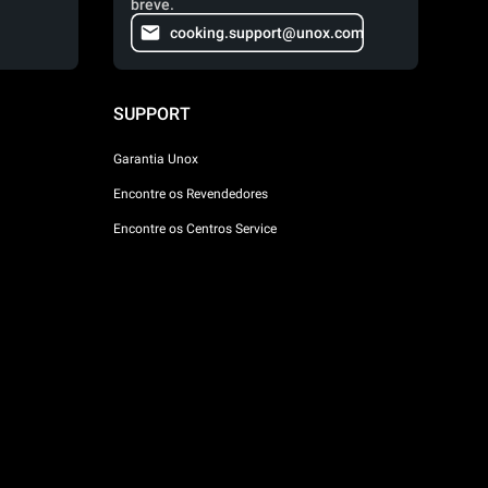
breve.
cooking.support@unox.com
SUPPORT
Garantia Unox
Encontre os Revendedores
Encontre os Centros Service