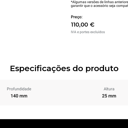
*Algumas versões de linhas anterior
garantir que o acessório seja compat
Preço:
110,00 €
IVA e portes excluídos
Especificações do produto
Profundidade
Altura
140 mm
25 mm