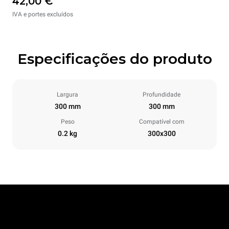
42,00 €
IVA e portes excluídos
Especificações do produto
Largura
Profundidade
300 mm
300 mm
Peso
Compatível com
0.2 kg
300x300