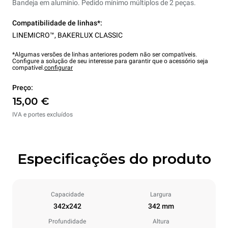
Bandeja em alumínio. Pedido mínimo múltiplos de 2 peças.
Compatibilidade de linhas*:
LINEMICRO™
,
BAKERLUX CLASSIC
*Algumas versões de linhas anteriores podem não ser compatíveis.
Configure a solução de seu interesse para garantir que o acessório seja
compatível.
configurar
Preço:
15,00 €
IVA e portes excluídos
Especificações do produto
Capacidade
Largura
342x242
342 mm
Profundidade
Altura