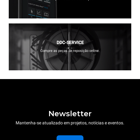
DDC-SERVICE
Compre as peças de reposição online.
Newsletter
Mantenha-se atualizado em projetos, notícias e eventos.