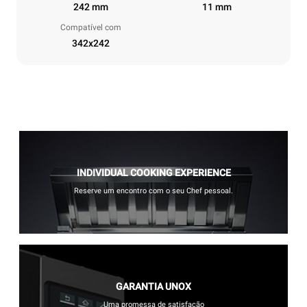
242 mm
11 mm
Compatível com
342x242
INDIVIDUAL COOKING EXPERIENCE
Reserve um encontro com o seu Chef pessoal.
GARANTIA UNOX
Uma promessa de satisfação