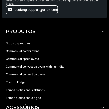
Nossos chefs corporativos estão prontos para ajudar e responderão em
breve.
cooking.support@unox.com
PRODUTOS
Todos os produtos
Commercial combi ovens
Commercial speed ovens
Commercial convection ovens with humidity
Commercial convection ovens
The Hot Fridge
Fornos profissionais elétricos
Fornos profissionais a gás
ACESSÓRIOS