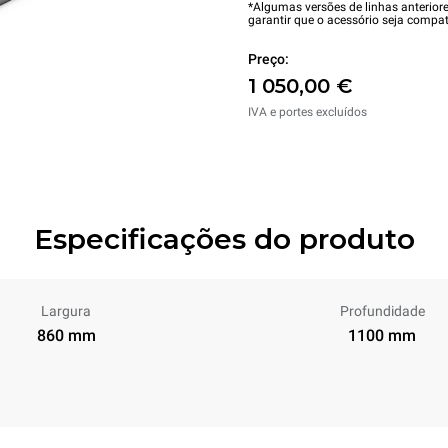
*Algumas versões de linhas anterior
garantir que o acessório seja compat
Preço:
1 050,00 €
IVA e portes excluídos
Especificações do produto
Largura
Profundidade
860 mm
1100 mm