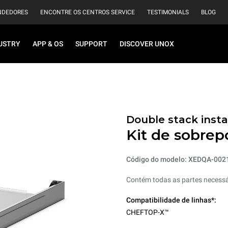
NDEDORES
ENCONTRE OS CENTROS SERVICE
TESTIMONIALS
BLOG
USTRY
APP & OS
SUPPORT
DISCOVER UNOX
Double stack instal
Kit de sobrep
Código do modelo: XEDQA-002
Contém todas as partes necessár
Compatibilidade de linhas*:
CHEFTOP-X™