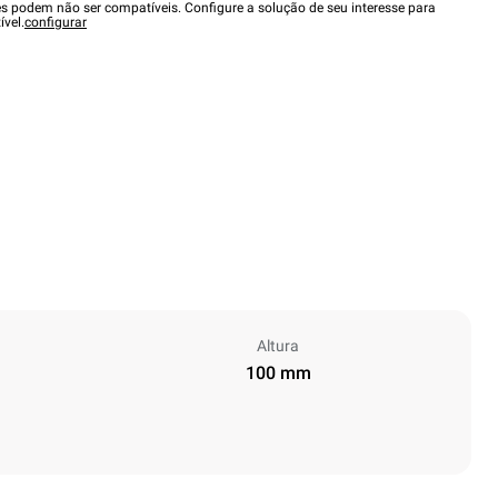
es podem não ser compatíveis. Configure a solução de seu interesse para
ível.
configurar
Altura
100 mm