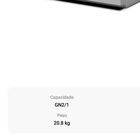
Capacidade
GN2/1
Peso
20.8 kg