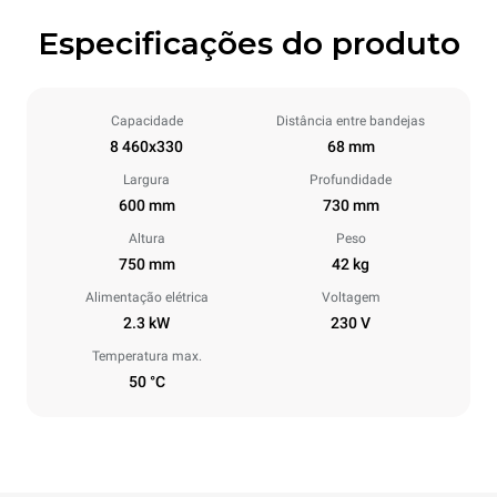
Especificações do produto
Capacidade
Distância entre bandejas
8 460x330
68 mm
Largura
Profundidade
600 mm
730 mm
Altura
Peso
750 mm
42 kg
Alimentação elétrica
Voltagem
2.3 kW
230 V
Temperatura max.
50 °C