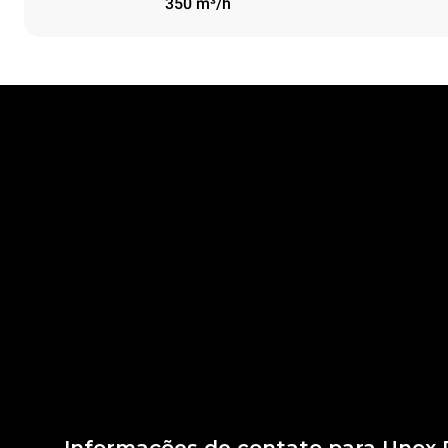
350 m³/h