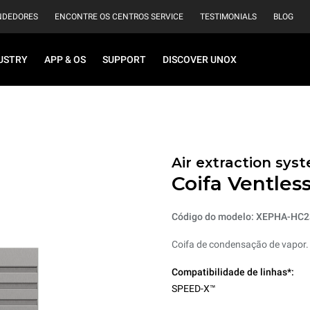
NDEDORES
ENCONTRE OS CENTROS SERVICE
TESTIMONIALS
BLOG
USTRY
APP & OS
SUPPORT
DISCOVER UNOX
Air extraction syst
Coifa Ventles
Código do modelo: XEPHA-HC2
Coifa de condensação de vapor.
Compatibilidade de linhas*:
SPEED-X™