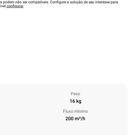
es podem não ser compatíveis. Configure a solução de seu interesse para
ível.
configurar
Peso
16 kg
Fluxo mínimo
200 m³/h