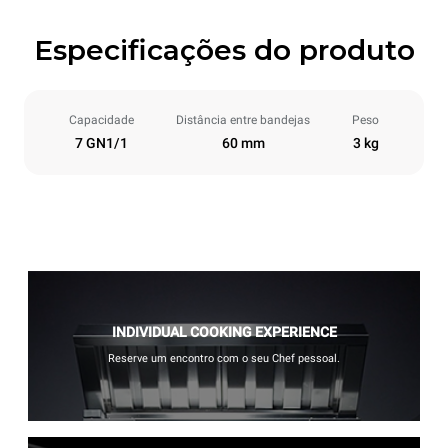
Especificações do produto
Capacidade
Distância entre bandejas
Peso
7 GN1/1
60 mm
3 kg
INDIVIDUAL COOKING EXPERIENCE
Reserve um encontro com o seu Chef pessoal.