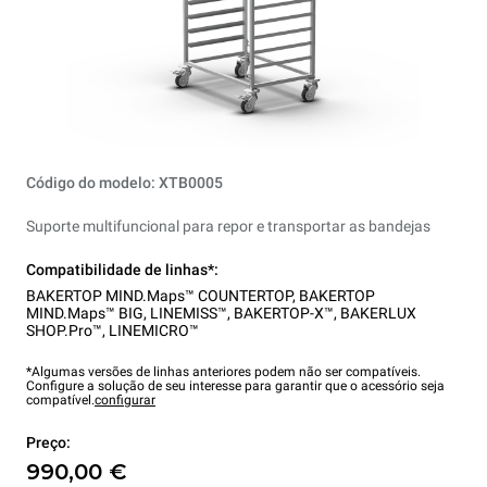
Código do modelo: XTB0005
Suporte multifuncional para repor e transportar as bandejas
Compatibilidade de linhas*:
BAKERTOP MIND.Maps™ COUNTERTOP
,
BAKERTOP
MIND.Maps™ BIG
,
LINEMISS™
,
BAKERTOP-X™
,
BAKERLUX
SHOP.Pro™
,
LINEMICRO™
*Algumas versões de linhas anteriores podem não ser compatíveis.
Configure a solução de seu interesse para garantir que o acessório seja
compatível.
configurar
Preço:
990,00 €