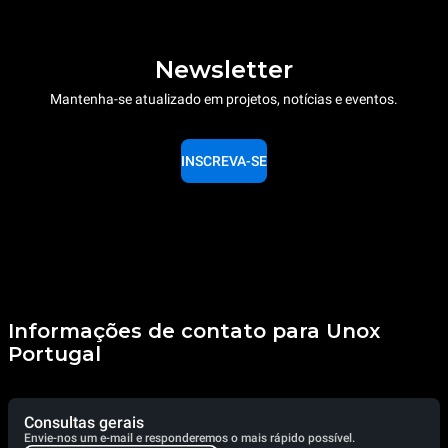
Newsletter
Mantenha-se atualizado em projetos, notícias e eventos.
INSCREVA-SE
Informações de contato para Unox
Portugal
Consultas gerais
Envie-nos um e-mail e responderemos o mais rápido possível.