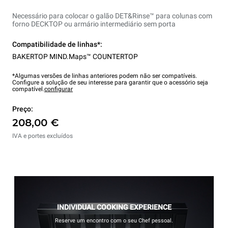
Necessário para colocar o galão DET&Rinse™ para colunas com
forno DECKTOP ou armário intermediário sem porta
Compatibilidade de linhas*:
BAKERTOP MIND.Maps™ COUNTERTOP
*Algumas versões de linhas anteriores podem não ser compatíveis.
Configure a solução de seu interesse para garantir que o acessório seja
compatível.
configurar
Preço:
208,00 €
IVA e portes excluídos
INDIVIDUAL COOKING EXPERIENCE
Reserve um encontro com o seu Chef pessoal.