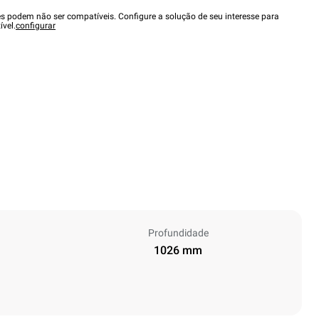
es podem não ser compatíveis. Configure a solução de seu interesse para
ível.
configurar
Profundidade
1026 mm