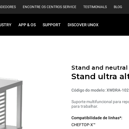
NDEDORES
ENCONTRE OS CENTROS SERVICE
TESTIMONIALS
BLOG
USTRY
APP & OS
SUPPORT
DISCOVER UNOX
Stand and neutral
Stand ultra al
Código do modelo: XWDRA-102
Suporte multifuncional para rep
para trabalhar.
Compatibilidade de linhas*:
CHEFTOP-X™