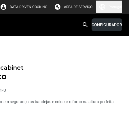
DATA DRIVEN COOKING
ÁREA DE SERVIÇO
Portugal
CONFIGURADOR
 cabinet
to
1-U
or em segurança as bandejas e colocar o forno na altura perfeita