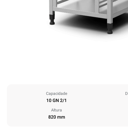
Capacidade
D
10 GN 2/1
Altura
820 mm