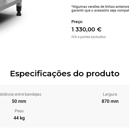
*Algumas versões de linhas anterior
garantir que o acessório seja compat
Preço:
1 330,00 €
IVA e portes excluídos
Especificações do produto
istância entre bandejas
Largura
50 mm
870 mm
Peso
44 kg