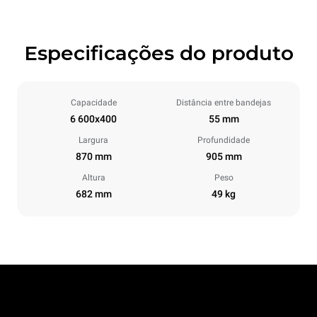
Especificações do produto
Capacidade
Distância entre bandejas
6 600x400
55 mm
Largura
Profundidade
870 mm
905 mm
Altura
Peso
682 mm
49 kg