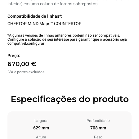
inferior) em uma coluna de fornos sobrepostos.
Compatibilidade de linhas*:
CHEFTOP MIND.Maps™ COUNTERTOP
*Algumas versões de linhas anteriores podem não ser compatíveis.
Configure a solução de seu interesse para garantir que o acessório seja
compatível.
configurar
Preço:
670,00 €
IVA e portes excluídos
Especificações do produto
Largura
Profundidade
629 mm
708 mm
Altura
Peso