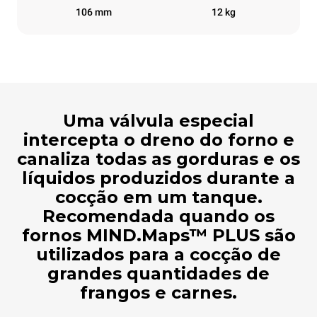
106 mm
12 kg
Uma válvula especial
intercepta o dreno do forno e
canaliza todas as gorduras e os
líquidos produzidos durante a
cocção em um tanque.
Recomendada quando os
fornos MIND.Maps™ PLUS são
utilizados para a cocção de
grandes quantidades de
frangos e carnes.