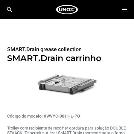
SMART.Drain grease collection
SMART.Drain carrinho
Código do modelo: XWVYC-0011-L-PO
Trolley com recipiente de recolher gordura para solução DOUBLE
STAACK. Te permite utilizar SMART.Drain (somente para o forno