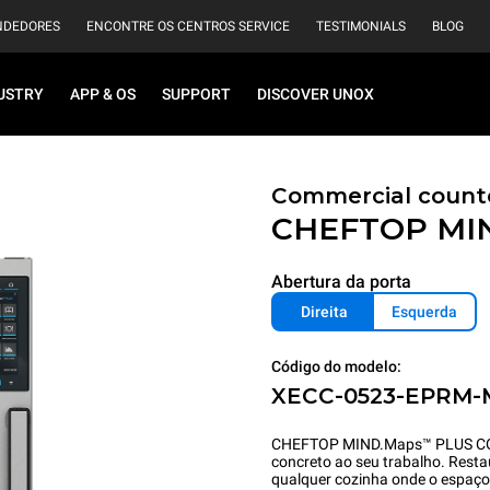
NDEDORES
ENCONTRE OS CENTROS SERVICE
TESTIMONIALS
BLOG
USTRY
APP & OS
SUPPORT
DISCOVER UNOX
Commercial count
CHEFTOP MI
Abertura da porta
Direita
Esquerda
Código do modelo:
XECC-0523-EPRM-
CHEFTOP MIND.Maps™ PLUS COMPA
concreto ao seu trabalho. Restau
qualquer cozinha onde o espaço