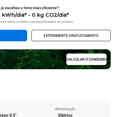
já escolheu o forno mais eficiente?:
1 kWh/dia* - 0 kg CO2/dia*
 mais sobre os dados nas especificações do produto.
EXPERIMENTE GRATUITAMENTE
CALCULAR O CONSUMO
Alimentação
reen 9,5"
Elétrico