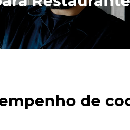
para Restaurante
empenho de co