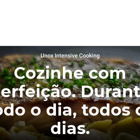
Unox Intensive Cooking
Cozinhe com
erfeição. Duran
odo o dia, todos 
dias.