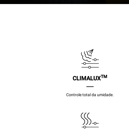
TM
CLIMALUX
Controle total da umidade.