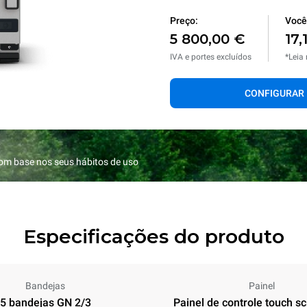
Preço:
Você 
5 800,00 €
17,
IVA e portes excluídos
*Leia
CONFIGURAR
com base nos seus hábitos de uso
Especificações do produto
Bandejas
Painel
5 bandejas GN 2/3
Painel de controle touch sc