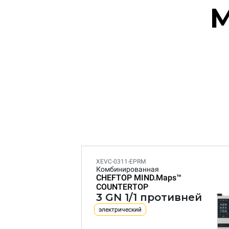
M
XEVC-0311-EPRM
Комбинированная
CHEFTOP MIND.Maps™
COUNTERTOP
3 GN 1/1 противней
электрический