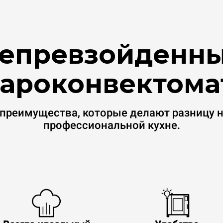
епревзойденн
ароконвектома
преимущества, которые делают разницу 
профессиональной кухне.