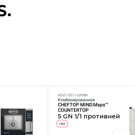
S.
XEVC-0511-GPRM
Комбинированная
CHEFTOP MIND.Maps™
COUNTERTOP
5 GN 1/1 противней
газ