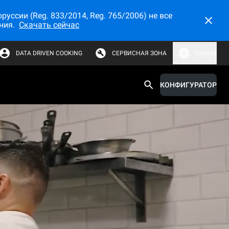
ссии (Reg. 833/2014, Reg. 765/2006) не все
ния.
Скачать сейчас
DATA DRIVEN COOKING
СЕРВИСНАЯ ЗОНА
Европа
КОНФИГУРАТОР