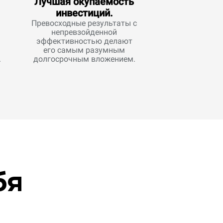
Лучшая окупаемость
инвестиций.
Превосходные результаты с
непревзойденной
эффективностью делают
его самым разумным
.
долгосрочным вложением.
бя