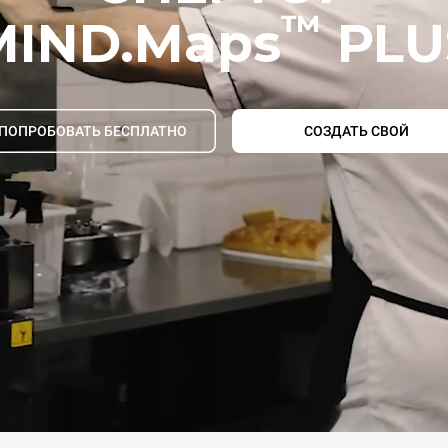
™
MIND.Maps
PLU
ПОПРОБОВАТЬ БЕСПЛАТНО
СОЗДАТЬ СВОЙ