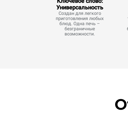
Ключевое слово:
Универсальность
Создан для легкого
приготовления любых
блюд. Одна печь –
безграничные
возможности.
О