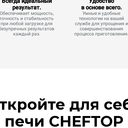
Всегда идеальный
Удобство
результат.
в основе всего.
Обеспечивает мощность,
Умные и удобные
точность и стабильность
технологии на вашей
при любой загрузке для
службе для упрощения и
безупречных результатов
совершенствования
каждый раз.
процесса приготовления
ткройте для се
печи CHEFTOP