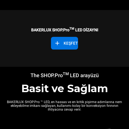
TM
BAKERLUX SHOP.Pro
LED DİZAYNI
KEŞFET
TM
The SHOP.Pro
LED arayüzü
Basit ve Sağlam
BAKERLUX SHOP.Pro ™ LED, en hassas ve en kritik pişirme adımlarına nem
ekleyebilme imkanı sağlayan, kullanımı kolay bir konveksiyon fırınının
ihtiyacına cevap verir.