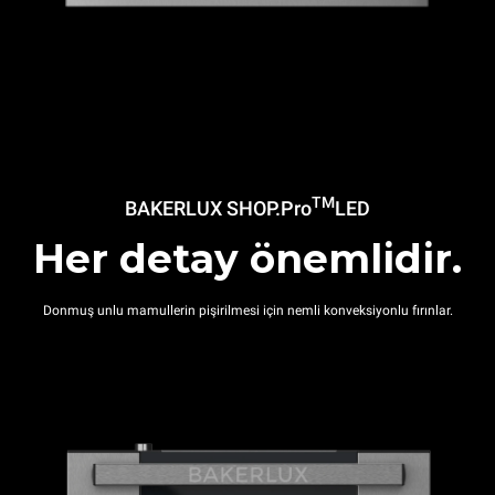
TM
BAKERLUX SHOP.Pro
LED
Her detay önemlidir.
Donmuş unlu mamullerin pişirilmesi için nemli konveksiyonlu fırınlar.