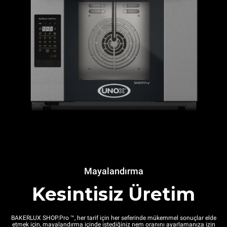
Mayalandırma
Kesintisiz Üretim
BAKERLUX SHOP.Pro ™, her tarif için her seferinde mükemmel sonuçlar elde
etmek için, mayalandırma içinde istediğiniz nem oranını ayarlamanıza izin