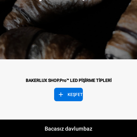
BAKERLUX SHOP.Pro™ LED PİŞİRME TİPLERİ
KEŞFET
Bacasız davlumbaz