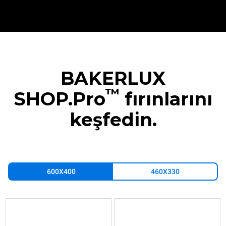
BAKERLUX
™
SHOP.Pro
fırınlarını
keşfedin.
600X400
460X330
XEFR-
XEFR-
XEFR-
XEFR-
XEFR-
XEFR-
03EU-
03EU-
04EU-
04EU-
06EU-
10EU-