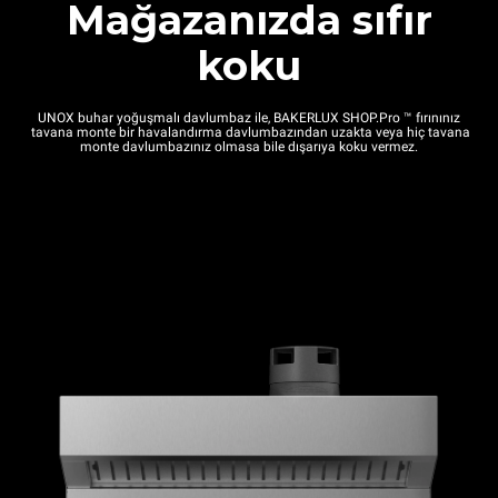
Mağazanızda sıfır
koku
UNOX buhar yoğuşmalı davlumbaz ile, BAKERLUX SHOP.Pro ™ fırınınız
tavana monte bir havalandırma davlumbazından uzakta veya hiç tavana
monte davlumbazınız olmasa bile dışarıya koku vermez.