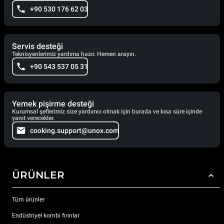
+90 530 176 62 03
Servis desteği
Teknisyenlerimiz yardıma hazır. Hemen arayın.
+90 543 537 05 31
Yemek pişirme desteği
Kurumsal şeflerimiz size yardımcı olmak için burada ve kısa süre içinde
yanıt verecekler.
cooking.support@unox.com
ÜRÜNLER
Tüm ürünler
Endüstriyel kombi fırınlar