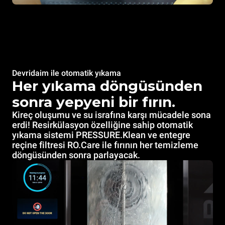
Devridaim ile otomatik yıkama
Her yıkama döngüsünden
sonra yepyeni bir fırın.
Kireç oluşumu ve su israfına karşı mücadele sona
erdi! Resirkülasyon özelliğine sahip otomatik
yıkama sistemi PRESSURE.Klean ve entegre
reçine filtresi RO.Care ile fırının her temizleme
döngüsünden sonra parlayacak.