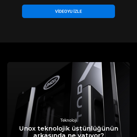
VİDEOYU İZLE
Teknoloji
Unox teknolojik üstünlüğünün
arkasında ne yatıyor?