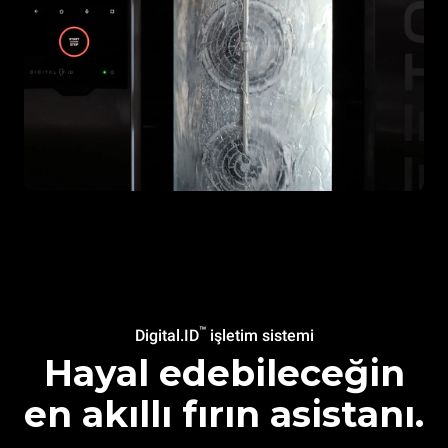
™
Digital.ID
işletim sistemi
Hayal edebileceğin
en akıllı fırın asistanı.