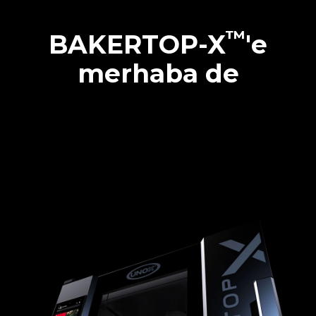
™
BAKERTOP-X
'e
merhaba de