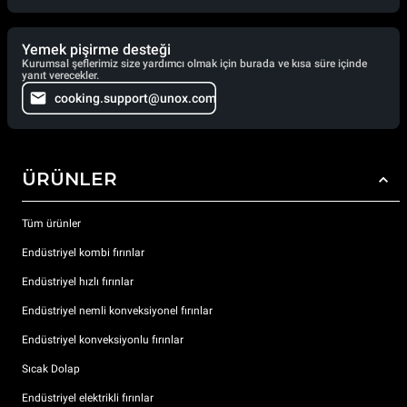
Yemek pişirme desteği
Kurumsal şeflerimiz size yardımcı olmak için burada ve kısa süre içinde
yanıt verecekler.
cooking.support@unox.com
ÜRÜNLER
Tüm ürünler
Endüstriyel kombi fırınlar
Endüstriyel hızlı fırınlar
Endüstriyel nemli konveksiyonel fırınlar
Endüstriyel konveksiyonlu fırınlar
Sıcak Dolap
Endüstriyel elektrikli fırınlar