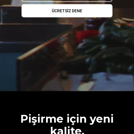
ÜCRETSİZ DENE
Pişirme için yeni
kalite.