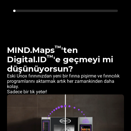
™
MIND.Maps
'ten
™
Digital.ID
'e geçmeyi mi
düşünüyorsun?
Eski Unox fırınınızdan yeni bir fırına pişirme ve fırıncılık
programlarını aktarmak artık her zamankinden daha
kolay.
Sadece bir tık yeter!