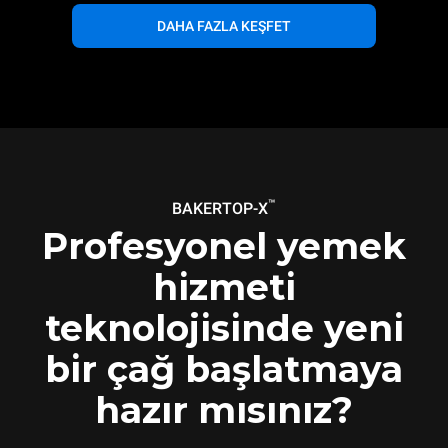
DAHA FAZLA KEŞFET
™
BAKERTOP-X
Profesyonel yemek
hizmeti
teknolojisinde yeni
bir çağ başlatmaya
hazır mısınız?