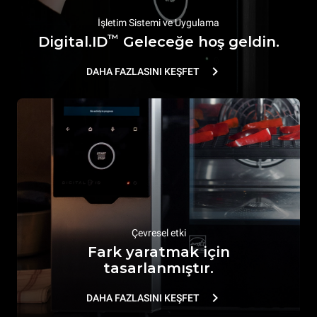
İşletim Sistemi ve Uygulama
™
Digital.ID
Geleceğe hoş geldin.
DAHA FAZLASINI KEŞFET
Çevresel etki
Fark yaratmak için
tasarlanmıştır.
DAHA FAZLASINI KEŞFET