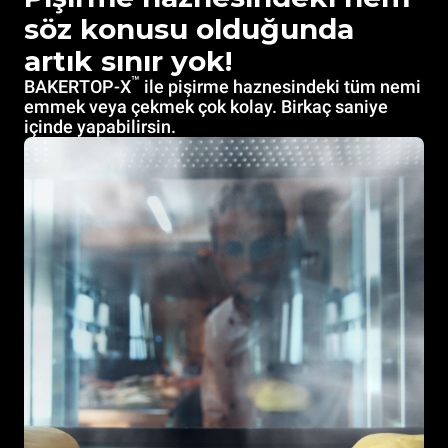
söz konusu olduğunda
artık sınır yok!
™
BAKERTOP-X
ile pişirme haznesindeki tüm nemi
emmek veya çekmek çok kolay. Birkaç saniye
içinde yapabilirsin.