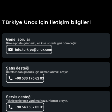
Türkiye Unox için iletişim bilgileri
Genel sorular
Bize e-posta gönderin, en kısa sürede geri döneceğiz.
info.turkiye@unox.com
Satış desteği
Ücretsiz danışmanlık için uzmanlarımızı arayın.
+90 530 176 62 03
Servis desteği
Teknisyenlerimiz yardıma hazır. Hemen arayın.
+90 543 537 05 31