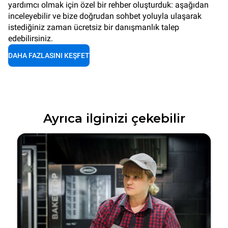
yardımcı olmak için özel bir rehber oluşturduk: aşağıdan
inceleyebilir ve bize doğrudan sohbet yoluyla ulaşarak
istediğiniz zaman ücretsiz bir danışmanlık talep
edebilirsiniz.
DAHA FAZLASINI KEŞFET
Ayrıca ilginizi çekebilir