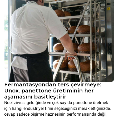
Fermantasyondan ters çevirmeye:
Unox, panettone üretiminin her
aşamasını basitleştirir
Noel zirvesi geldiğinde ve çok sayıda panettone üretmek
için hangi endüstriyel fırını seçeceğinizi merak ettiğinizde,
cevap sadece pişirme haznesinin performansında değil,