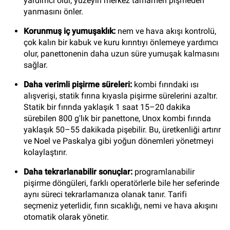
yardımcı olur, yüzeyin merkez tamamen pişmeden
yanmasını önler.
Korunmuş iç yumuşaklık:
nem ve hava akışı kontrolü,
çok kalın bir kabuk ve kuru kırıntıyı önlemeye yardımcı
olur, panettonenin daha uzun süre yumuşak kalmasını
sağlar.
Daha verimli pişirme süreleri:
kombi fırındaki ısı
alışverişi, statik fırına kıyasla pişirme sürelerini azaltır.
Statik bir fırında yaklaşık 1 saat 15–20 dakika
sürebilen 800 g'lık bir panettone, Unox kombi fırında
yaklaşık 50–55 dakikada pişebilir. Bu, üretkenliği artırır
ve Noel ve Paskalya gibi yoğun dönemleri yönetmeyi
kolaylaştırır.
Daha tekrarlanabilir sonuçlar:
programlanabilir
pişirme döngüleri, farklı operatörlerle bile her seferinde
aynı süreci tekrarlamanıza olanak tanır. Tarifi
seçmeniz yeterlidir, fırın sıcaklığı, nemi ve hava akışını
otomatik olarak yönetir.