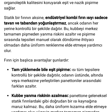
organoleptik kalitesini koruyarak eşit ve nazik pişirme
sağlar.
Statik bir fırının aksine,
endüstriyel kombi fırın ısıyı sadece
tavan ve tabandan yoğunlaştırmaz
, ancak odanın her
yerine kontrollü bir şekilde dağıtır. Bu, kubbeyi merkez
tamamen pişmeden yanma riskini azaltır ve pişirme
sırasında tepsileri manuel olarak döndürme ihtiyacı
olmadan daha üniform renklenme elde etmeye yardımcı
olur.
Fırın için başlıca avantajlar şunlardır:
Tam yüklemede bile eşit pişirme:
ısı tüm tepsilere
kontrollü bir şekilde dağıtılır, odanın üstünde, altında
veya merkezine yerleştirilen panettoniler arasındaki
farkları azaltır.
Kubbe yanma riskinin azalması:
panettone geleneksel
statik fırınlardaki gibi doğrudan bir ısı kaynağına
maruz kalmaz. Bu, daha üniform kızarma elde etmeye