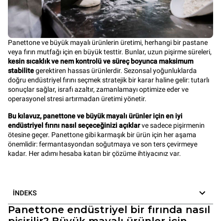
Panettone ve büyük mayalı ürünlerin üretimi, herhangi bir pastane
veya fırın mutfağı için en büyük testtir. Bunlar, uzun pişirme süreleri,
kesin sıcaklık ve nem kontrolü ve süreç boyunca maksimum
stabilite
gerektiren hassas ürünlerdir. Sezonsal yoğunluklarda
doğru endüstriyel fırını seçmek stratejik bir karar haline gelir: tutarlı
sonuçlar sağlar, israfı azaltır, zamanlamayı optimize eder ve
operasyonel stresi artırmadan üretimi yönetir.
Bu kılavuz, panettone ve büyük mayalı ürünler için en iyi
endüstriyel fırını nasıl seçeceğinizi açıklar
ve sadece pişirmenin
ötesine geçer. Panettone gibi karmaşık bir ürün için her aşama
önemlidir: fermantasyondan soğutmaya ve son ters çevirmeye
kadar. Her adımı hesaba katan bir çözüme ihtiyacınız var.
İNDEKS
Panettone endüstriyel bir fırında nasıl