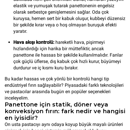
elastik ve yumuşak tutarak panettonenin engelsiz
olarak serbestçe genişlemesini sağlar. Oda çok
kuruysa, hemen sert bir kabuk oluşur, kubbeyi düzensiz
bir şekilde kırar veya o hoş olmayan buruşuk efekti
yaratır.
Hava akışı kontrolü:
hareketli hava, pişirmeyi
hızlandırdığı için harika bir müttefiktir, ancak
panettone ile hassas bir şekilde kullanılmalıdır. Fanlar
çok güçlü üflerse, dış kabuk çok hızlı kurur, büyümeyi
durdurur ve iç kısmı kuru bırakır.
Bu kadar hassas ve çok yönlü bir kontrolü hangi tip
endüstriyel fırın sağlayabilir? Piyasadaki farklı teknolojileri
ve pastacılar arasında bugün en popüler seçenekleri
inceleyelim.
Panettone için statik, döner veya
konveksiyon fırın: fark nedir ve hangisi
en iyisidir?
On usta pastacıyı aynı odaya koyup büyük mayalı ürünleri