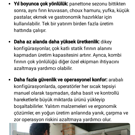
Yıl boyunca çok yönlülük:
panettone sezonu bittikten
sonra, aynı fırın kruvasan, choux hamuru, yufka, küçük
pastalar, ekmek ve gastronomik hazırlıklar için
kullanılabilir. Tek bir yatırım birden fazla üretim
hattında çalışır.
Daha az alanda daha yüksek üretkenlik:
dikey
konfigürasyonlar, çok katlı statik fırının alanını
kapmadan üretim kapasitesini artırır. Ayrıca, kombi
fırının çok yönlülüğü diğer özel ekipman ihtiyacını
azaltmaya yardımcı olabilir.
Daha fazla güvenlik ve operasyonel konfor:
arabalı
konfigürasyonlarda, operatörler her sıcak tepsiyi
manuel olarak taşımadan, daha basit ve kontrollü
hareketlerle büyük miktarda ürünü yükleyip
boşaltabilirler. Yalıtım malzemeleri ve ergonomik
çözümler, en yoğun üretim anlarında yanık, çarpma ve
zor operasyon riskini azaltmaya yardımcı olur.