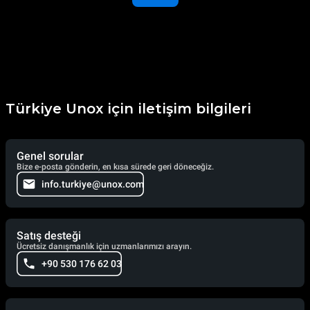
Türkiye Unox için iletişim bilgileri
Genel sorular
Bize e-posta gönderin, en kısa sürede geri döneceğiz.
info.turkiye@unox.com
Satış desteği
Ücretsiz danışmanlık için uzmanlarımızı arayın.
+90 530 176 62 03