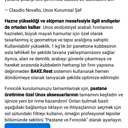
— Claudio Novello, Unox Kurumsal Şef
Hazne yüksekliği ve ekipman mesafesiyle ilgili endişeler
de ortadan kalkar
. Unox endüstriyel arabalı fırınlarının
hazneleri, büyük mayalı hamurlar için özel olarak
tasarlanmış iç geometriye ve tepsi aralığına sahiptir.
Kullanılabilir yükseklik, 1 kg'lık bir panettone kubbesinin
asla tehlikeli bir şekilde tavana yaklaşmamasını sağlar.
Ayrıca, alan ve derinlik, arabayı güvenle çıkarmaya ve
hareket sırasında kubbelerin herhangi bir fırın yapısına
değinmeden
BAKE.Rest
sistemini kullanarak hemen
döndürmeye olanak tanıyacak şekilde optimize edilmiştir.
Fırıncılık kurulumunuzu tamamlamak için,
pastane
üretimine özel Unox aksesuarlarının
tamamını keşfedin ve
işinize yeni bir ivme kazandırın! Onları bulmak basit:
aşağıdaki bağlantıya tıklayın ve ihtiyaçlarınızı seçmek için
sol sütundaki filtreyi kullanın, örneğin profesyonel tepsiler
bölümünde sektörü "Pastane ve Fırıncılık" olarak ayarlayın.