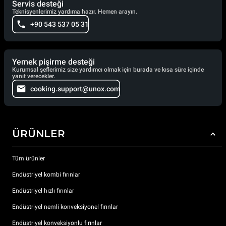
Servis desteği
Teknisyenlerimiz yardıma hazır. Hemen arayın.
+90 543 537 05 31
Yemek pişirme desteği
Kurumsal şeflerimiz size yardımcı olmak için burada ve kısa süre içinde
yanıt verecekler.
cooking.support@unox.com
ÜRÜNLER
Tüm ürünler
Endüstriyel kombi fırınlar
Endüstriyel hızlı fırınlar
Endüstriyel nemli konveksiyonel fırınlar
Endüstriyel konveksiyonlu fırınlar