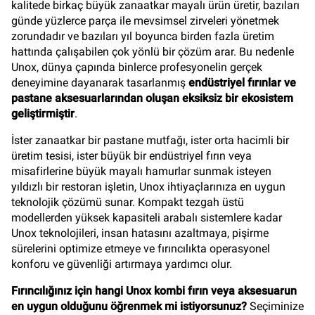
kalitede birkaç büyük zanaatkar mayalı ürün üretir, bazıları
günde yüzlerce parça ile mevsimsel zirveleri yönetmek
zorundadır ve bazıları yıl boyunca birden fazla üretim
hattında çalışabilen çok yönlü bir çözüm arar. Bu nedenle
Unox, dünya çapında binlerce profesyonelin gerçek
deneyimine dayanarak tasarlanmış
endüstriyel fırınlar ve
pastane aksesuarlarından oluşan eksiksiz bir ekosistem
geliştirmiştir
.
İster zanaatkar bir pastane mutfağı, ister orta hacimli bir
üretim tesisi, ister büyük bir endüstriyel fırın veya
misafirlerine büyük mayalı hamurlar sunmak isteyen
yıldızlı bir restoran işletin, Unox ihtiyaçlarınıza en uygun
teknolojik çözümü sunar. Kompakt tezgah üstü
modellerden yüksek kapasiteli arabalı sistemlere kadar
Unox teknolojileri, insan hatasını azaltmaya, pişirme
sürelerini optimize etmeye ve fırıncılıkta operasyonel
konforu ve güvenliği artırmaya yardımcı olur.
Fırıncılığınız için hangi Unox kombi fırın veya aksesuarun
en uygun olduğunu öğrenmek mi istiyorsunuz?
Seçiminize