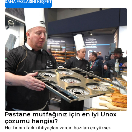
DAHA FAZLASINI KEŞFET
Pastane mutfağınız için en iyi Unox
çözümü hangisi?
Her fırının farklı ihtiyaçları vardır: bazıları en yüksek