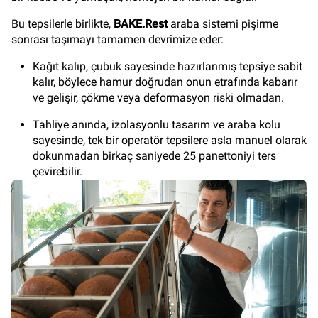
Bu tepsilerle birlikte,
BAKE.Rest
araba sistemi pişirme
sonrası taşımayı tamamen devrimize eder:
Kağıt kalıp, çubuk sayesinde hazırlanmış tepsiye sabit
kalır, böylece hamur doğrudan onun etrafında kabarır
ve gelişir, çökme veya deformasyon riski olmadan.
Tahliye anında, izolasyonlu tasarım ve araba kolu
sayesinde, tek bir operatör tepsilere asla manuel olarak
dokunmadan birkaç saniyede 25 panettoniyi ters
çevirebilir.