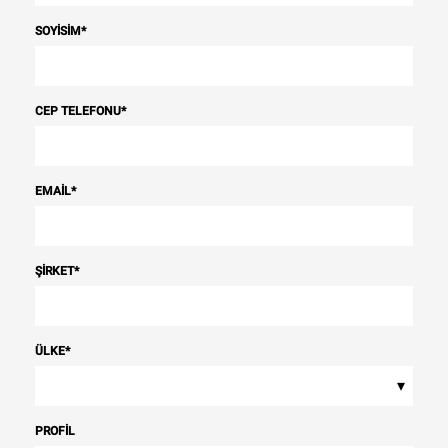
SOYISIM
*
CEP TELEFONU
*
EMAIL
*
ŞIRKET
*
ÜLKE
*
▾
PROFIL