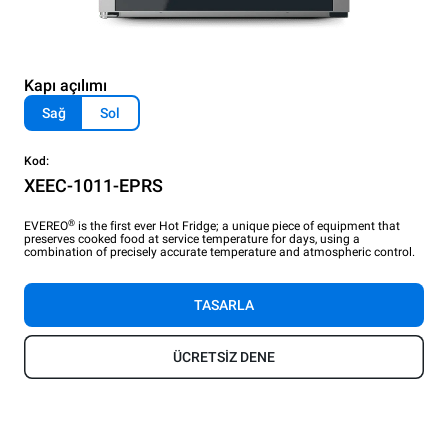
Kapı açılımı
Sağ
Sol
Kod:
XEEC-1011-EPRS
®
EVEREO
is the first ever Hot Fridge; a unique piece of equipment that
preserves cooked food at service temperature for days, using a
combination of precisely accurate temperature and atmospheric control.
TASARLA
ÜCRETSİZ DENE