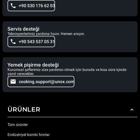
+90 530 176 62 03
Servis desteği
Teknisyenlerimiz yardıma hazır. Hemen arayın.
+90 543 537 05 31
Yemek pişirme desteği
Kurumsal şeflerimiz size yardımcı olmak için burada ve kısa süre içinde
yanıt verecekler.
cooking.support@unox.com
ÜRÜNLER
Tüm ürünler
Endüstriyel kombi fırınlar