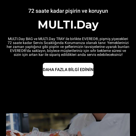
72 saate kadar pişirin ve koruyun
MULTI.Day
MULTI.Day BAG ve MULTI.Day TRAY ile birlikte EVEREO®, pişmiş yiyecekleri
72 saate kadar Servis Sıcaklığında Korumanıza olanak tanır. Yemeklerinizi
her zaman yaptığınız gibi pişirin ve şeflerimizin tavsiyelerine uyarak bunları
EVEREO®'da saklayın, böylece müşterileriniz için sıfır bekleme süresi ve
sizin için artan kar ile sipariş edildikleri anda servis edebileceksiniz!
DAHA FAZLA BİLGİ EDİNİN