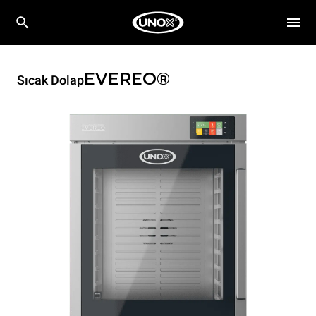
EVEREO®
Sıcak Dolap