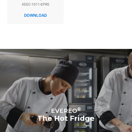
XEEC-1011-EPRS
DOWNLOAD
®
EVEREO
The Hot Fridge