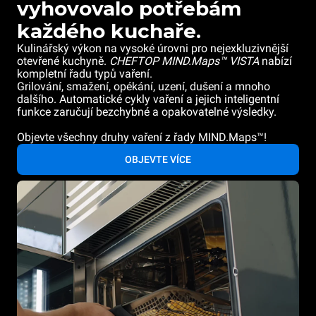
vyhovovalo potřebám
každého kuchaře.
Kulinářský výkon na vysoké úrovni pro nejexkluzivnější
otevřené kuchyně.
CHEFTOP MIND.Maps™ VISTA
nabízí
kompletní řadu typů vaření.
Grilování, smažení, opékání, uzení, dušení a mnoho
dalšího. Automatické cykly vaření a jejich inteligentní
funkce zaručují bezchybné a opakovatelné výsledky.
Objevte všechny druhy vaření z řady MIND.Maps™!
OBJEVTE VÍCE