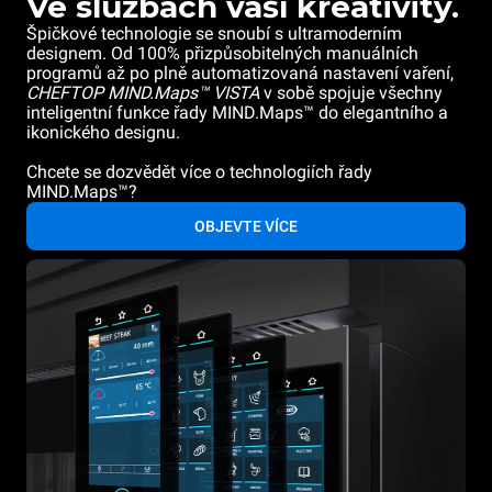
Ve službách vaší kreativity.
Špičkové technologie se snoubí s ultramoderním
designem. Od 100% přizpůsobitelných manuálních
programů až po plně automatizovaná nastavení vaření,
CHEFTOP MIND.Maps™ VISTA
v sobě spojuje všechny
inteligentní funkce řady MIND.Maps™ do elegantního a
ikonického designu.
Chcete se dozvědět více o technologiích řady
MIND.Maps™?
OBJEVTE VÍCE