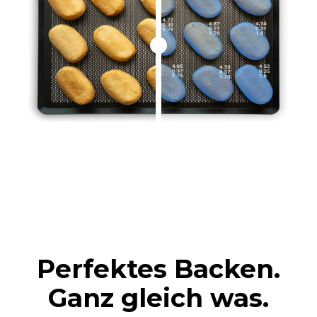
Perfektes Backen.
Ganz gleich was.