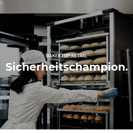
BAKERTOP RETAIL
Sicherheitschampion.