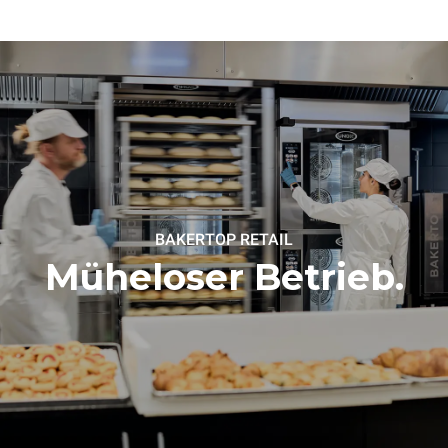
BAKERTOP RETAIL
Müheloser Betrieb.