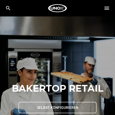
BAKERTOP RETAIL
SELBST KONFIGURIEREN