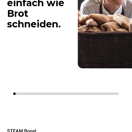
einfach wie
Brot
schneiden.
STEAM.Boost