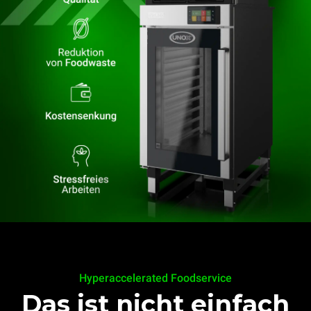
Hyperaccelerated Foodservice
Das ist nicht einfach