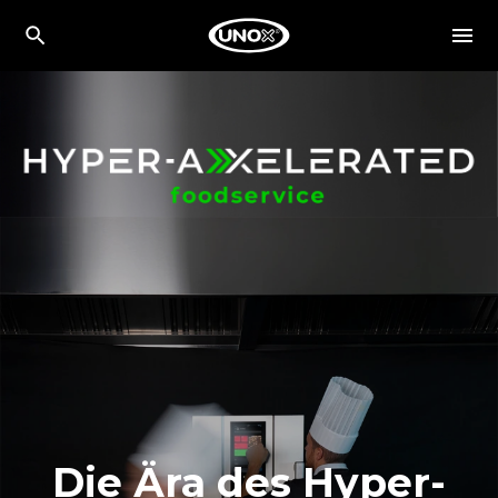
Die Ära des Hyper-