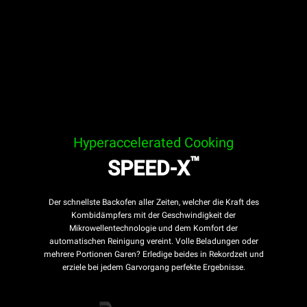
SPEED-X™ Speed Modus: -
SPEED-X™ Speed Modus: -
Hyperaccelerated Cooking
™
SPEED-X
Der schnellste Backofen aller Zeiten, welcher die Kraft des
Kombidämpfers mit der Geschwindigkeit der
Mikrowellentechnologie und dem Komfort der
automatischen Reinigung vereint. Volle Beladungen oder
mehrere Portionen Garen? Erledige beides in Rekordzeit und
erziele bei jedem Garvorgang perfekte Ergebnisse.