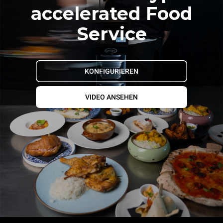
accelerated Food
Service
KONFIGURIEREN
VIDEO ANSEHEN