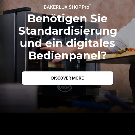
™
BAKERLUX SHOP.Pro
Benötigen Sie
Standardisierung
und ein digitales
Bedienpanel?
DISCOVER MORE