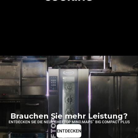
Brauchen Sie mehr Leistung?
™
ENTDECKEN SIE DIE NEUE CHEFTOP MIND.MAPS
BIG COMPACT PLUS
ENTDECKEN