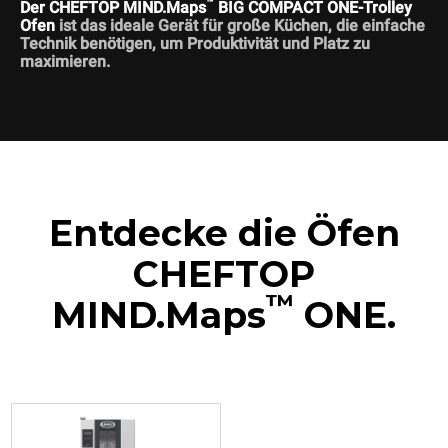
™
Der CHEFTOP MIND.Maps
BIG COMPACT ONE-Trolley
Ofen
ist das ideale Gerät für große Küchen, die einfache
Technik benötigen, um Produktivität und Platz zu
maximieren.
Entdecke die Öfen
CHEFTOP
™
MIND.Maps
ONE.
XECL-2013-E1RS