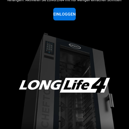
verlängern. Aktivieren Sie LONG.Life4 mit nur wenigen einfachen Schritten!
EINLOGGEN