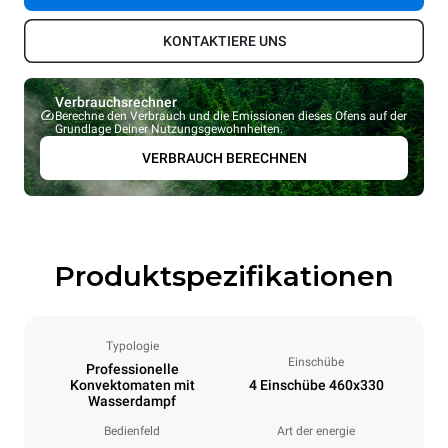
KONTAKTIERE UNS
Verbrauchsrechner
Berechne den Verbrauch und die Emissionen dieses Ofens auf der
Grundlage Deiner Nutzungsgewohnheiten.
VERBRAUCH BERECHNEN
Produktspezifikationen
Typologie
Einschübe
Professionelle
Konvektomaten mit
4 Einschübe 460x330
Wasserdampf
Bedienfeld
Art der energie