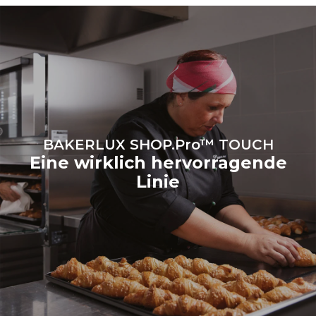
erneuerbaren Quellen zu
kaufen.
Greenhouse Gas
Protocol
BAKERLUX SHOP.Pro™ TOUCH
Eine wirklich hervorragende
Linie