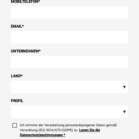
MOBILTELEFON
*
EMAIL
*
UNTERNEHMEN
*
LAND
*
▾
PROFIL
▾
Ich stimme der Verarbeitung personenbezogener Daten gemäß
Verordnung (EU) 2016/679 (GDPR) zu.
Lesen Sie die
Datenschutzbestimmungen
*