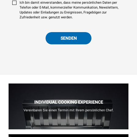
Ich bin damit einverstanden, dass meine persönlichen Daten per
Telefon oder E-Mail, kommerzieller Kommunikation, Newslettern,
Updates oder Einladungen zu Ereignissen, Fragebögen zur
Zufriedenheit usw. genutzt werden.
SENDEN
INDIVIDUAL COOKING EXPERIENCE
Vereinbaren Sie einen Termin mit Ihrem persönlichen Chef.