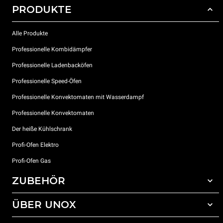
PRODUKTE
Alle Produkte
Professionelle Kombidämpfer
Professionelle Ladenbacköfen
Professionelle Speed-Öfen
Professionelle Konvektomaten mit Wasserdampf
Professionelle Konvektomaten
Der heiße Kühlschrank
Profi-Ofen Elektro
Profi-Ofen Gas
ZUBEHÖR
ÜBER UNOX
Gesamtes Zubehör
Reinigungsmittel für das Selbstreinigungsprogramm