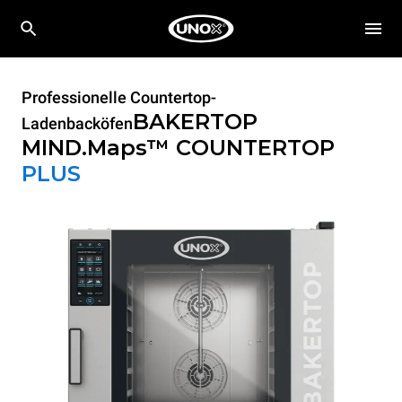
Professionelle Countertop-
BAKERTOP
Ladenbacköfen
MIND.Maps™ COUNTERTOP
PLUS