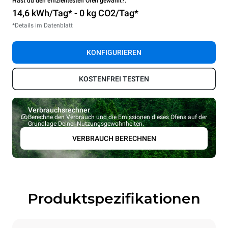
Hast du den effizientesten Ofen gewählt?:
14,6 kWh/Tag* - 0 kg CO2/Tag*
*Details im Datenblatt
KONFIGURIEREN
KOSTENFREI TESTEN
Verbrauchsrechner
Berechne den Verbrauch und die Emissionen dieses Ofens auf der
Grundlage Deiner Nutzungsgewohnheiten.
VERBRAUCH BERECHNEN
Produktspezifikationen