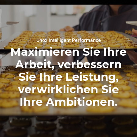
Unox Intelligent Performance
Maximieren Sie Ihre
Arbeit, verbessern
Sie Ihre Leistung,
verwirklichen Sie
Ihre Ambitionen.