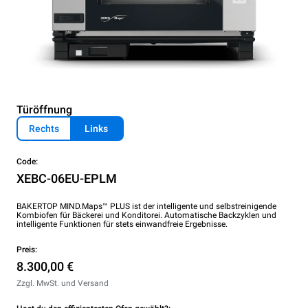
Türöffnung
Rechts
Links
Code:
XEBC-06EU-EPLM
BAKERTOP MIND.Maps™ PLUS ist der intelligente und selbstreinigende
Kombiofen für Bäckerei und Konditorei. Automatische Backzyklen und
intelligente Funktionen für stets einwandfreie Ergebnisse.
Preis:
8.300,00 €
Zzgl. MwSt. und Versand