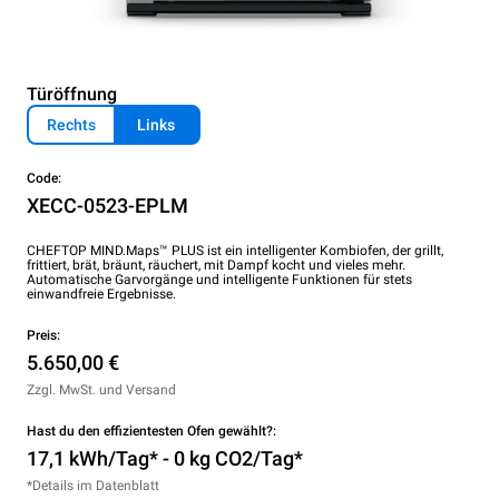
Türöffnung
Rechts
Links
Code:
XECC-0523-EPLM
CHEFTOP MIND.Maps™ PLUS ist ein intelligenter Kombiofen, der grillt,
frittiert, brät, bräunt, räuchert, mit Dampf kocht und vieles mehr.
Automatische Garvorgänge und intelligente Funktionen für stets
einwandfreie Ergebnisse.
Preis:
5.650,00 €
Zzgl. MwSt. und Versand
Hast du den effizientesten Ofen gewählt?:
17,1 kWh/Tag* - 0 kg CO2/Tag*
*Details im Datenblatt