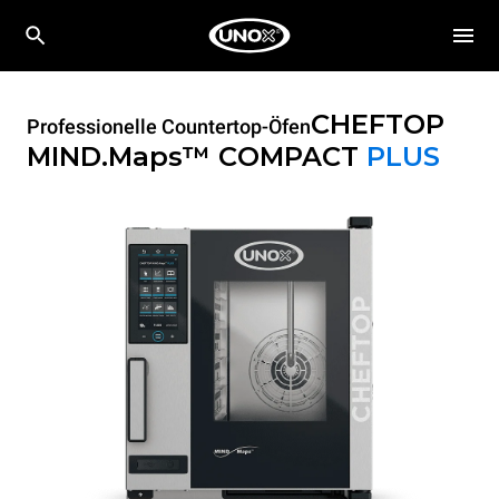
CHEFTOP
Professionelle Countertop-Öfen
MIND.Maps™ COMPACT
PLUS