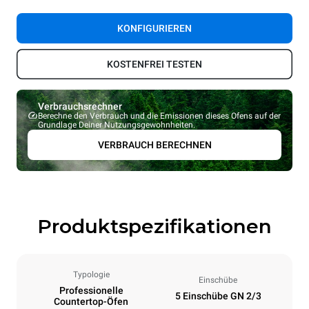
KONFIGURIEREN
KOSTENFREI TESTEN
Verbrauchsrechner
Berechne den Verbrauch und die Emissionen dieses Ofens auf der
Grundlage Deiner Nutzungsgewohnheiten.
VERBRAUCH BERECHNEN
Produktspezifikationen
Typologie
Einschübe
Professionelle
5 Einschübe GN 2/3
Countertop-Öfen