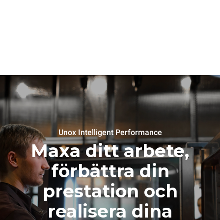
Unox Intelligent Performance
Maxa ditt arbete,
förbättra din
prestation och
realisera dina