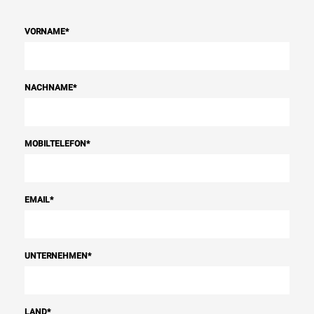
VORNAME
*
NACHNAME
*
MOBILTELEFON
*
EMAIL
*
UNTERNEHMEN
*
LAND
*