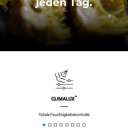
jeden Tag.
™
CLIMALUX
Totale Feuchtigkeitskontrolle