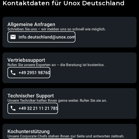
Kontaktdaten für Unox Deutschland
Allgemeine Anfragen
Schreiben Sie uns – wir melden uns so schnell wie möglich.
info.deutschland@unox.com
Vertriebssupport
Rufen Sie unsere Experten an – die Beratung ist kostenlos.
+49 2951 98760
Technischer Support
Unsere Techniker helfen Ihnen gerne weiter. Rufen Sie sie an.
+49 32 21 11 21 785
Kochunterstützung
Unsere Corporate Chefs stehen Ihnen zur Seite und antworten zeitnah.