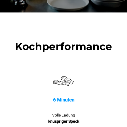
Kochperformance
6 Minuten
Volle Ladung
knuspriger Speck