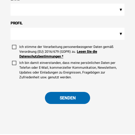
▾
PROFIL
▾
Ich stimme der Verarbeitung personenbezogener Daten gemäß
Verordnung (EU) 2016/679 (GDPR) zu.
Lesen Sie die
Datenschutzbestimmungen
*
Ich bin damit einverstanden, dass meine persönlichen Daten per
Telefon oder E-Mail, kommerzieller Kommunikation, Newslettern,
Updates oder Einladungen zu Ereignissen, Fragebögen zur
Zufriedenheit usw. genutzt werden.
SENDEN