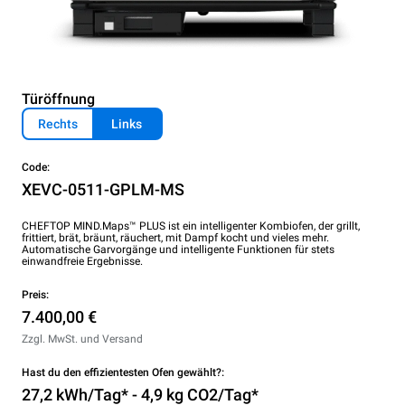
Türöffnung
Rechts
Links
Code:
XEVC-0511-GPLM-MS
CHEFTOP MIND.Maps™ PLUS ist ein intelligenter Kombiofen, der grillt,
frittiert, brät, bräunt, räuchert, mit Dampf kocht und vieles mehr.
Automatische Garvorgänge und intelligente Funktionen für stets
einwandfreie Ergebnisse.
Preis:
7.400,00 €
Zzgl. MwSt. und Versand
Hast du den effizientesten Ofen gewählt?:
27,2 kWh/Tag* - 4,9 kg CO2/Tag*