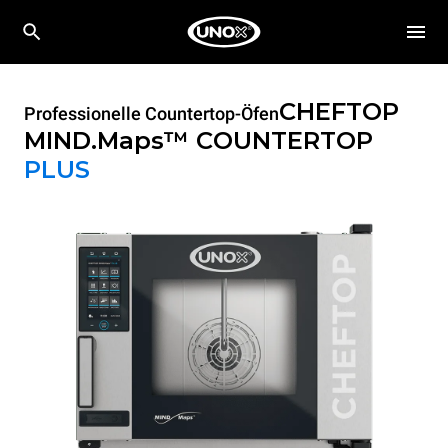
CHEFTOP
Professionelle Countertop-Öfen
MIND.Maps™ COUNTERTOP
PLUS