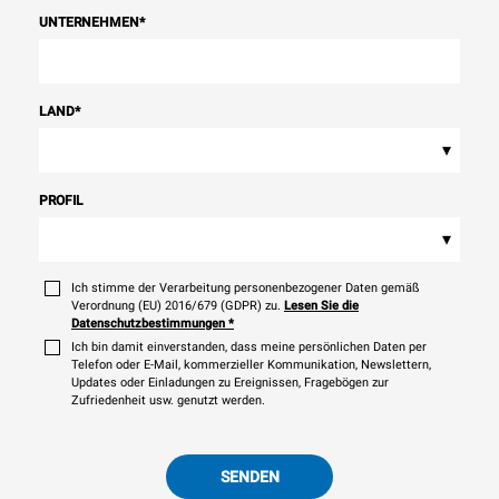
UNTERNEHMEN
*
LAND
*
▾
PROFIL
▾
Ich stimme der Verarbeitung personenbezogener Daten gemäß
Verordnung (EU) 2016/679 (GDPR) zu.
Lesen Sie die
Datenschutzbestimmungen
*
Ich bin damit einverstanden, dass meine persönlichen Daten per
Telefon oder E-Mail, kommerzieller Kommunikation, Newslettern,
Updates oder Einladungen zu Ereignissen, Fragebögen zur
Zufriedenheit usw. genutzt werden.
SENDEN