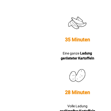
35 Minuten
Eine ganze
Ladung
gerösteter Kartoffeln
28 Minuten
Volle Ladung