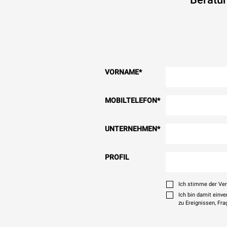
VORNAME
*
MOBILTELEFON
*
UNTERNEHMEN
*
PROFIL
Ich stimme der Ve
Ich bin damit einv
zu Ereignissen, Fr