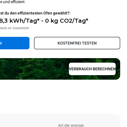
e und effizient.
st du den effizientesten Ofen gewählt?:
8,3 kWh/Tag* - 0 kg CO2/Tag*
tails im Datenblatt
N
KOSTENFREI TESTEN
VERBRAUCH BERECHNEN
Art der energie