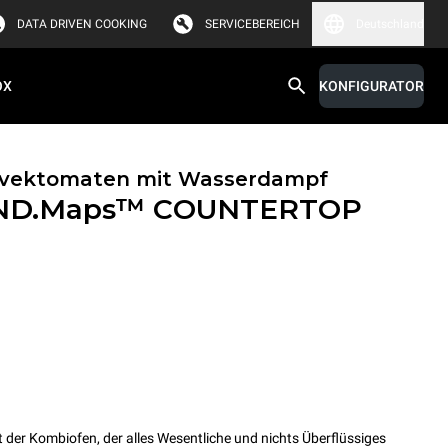
DATA DRIVEN COOKING
SERVICEBEREICH
Deutschland
OX
KONFIGURATOR
onvektomaten mit Wasserdampf
ND.Maps™ COUNTERTOP
r Kombiofen, der alles Wesentliche und nichts Überflüssiges