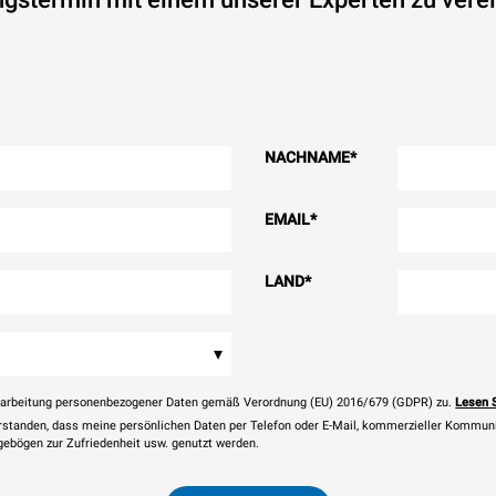
NACHNAME
*
EMAIL
*
LAND
*
▾
rarbeitung personenbezogener Daten gemäß Verordnung (EU) 2016/679 (GDPR) zu.
Lesen 
erstanden, dass meine persönlichen Daten per Telefon oder E-Mail, kommerzieller Kommun
agebögen zur Zufriedenheit usw. genutzt werden.