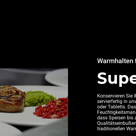
Warmhalten f
Supe
Konservieren Sie 
servierfertig in u
oder Tabletts. Da
Feuchtigkeitsma
dass Speisen bis 
Qualitätseinbußen
traditionellen Wa