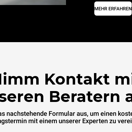
MEHR ERFAHREN
imm Kontakt m
seren Beratern a
das nachstehende Formular aus, um einen kost
gstermin mit einem unserer Experten zu vere