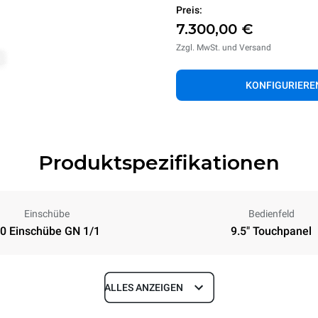
Preis:
7.300,00 €
Zzgl. MwSt. und Versand
KONFIGURIERE
Produktspezifikationen
Einschübe
Bedienfeld
0 Einschübe GN 1/1
9.5" Touchpanel
ALLES ANZEIGEN
Tiefe
883 mm