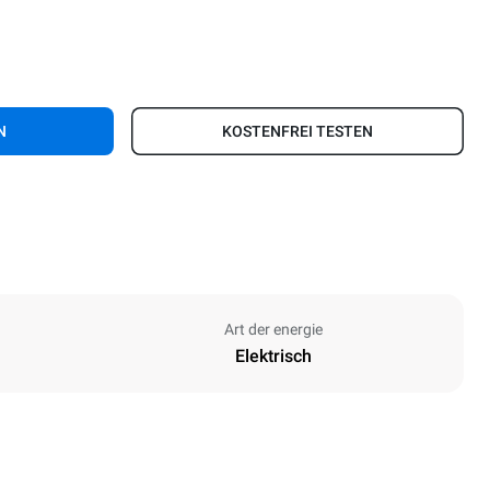
N
KOSTENFREI TESTEN
Art der energie
Elektrisch
Höhe
915 mm