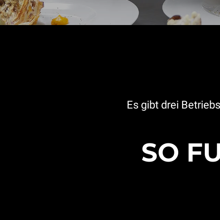
Es gibt drei Betrie
SO F