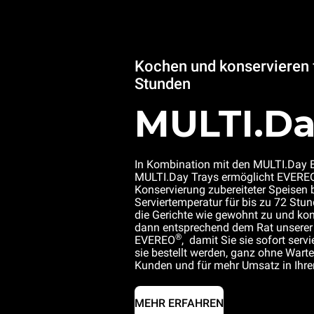
Kochen und konservieren f
Stunden
MULTI.D
In Kombination mit den MULTI.Day 
MULTI.Day Trays ermöglicht EVERE
Konservierung zubereiteter Speisen 
Serviertemperatur für bis zu 72 Stun
die Gerichte wie gewohnt zu und kon
dann entsprechend dem Rat unserer
®
EVEREO
, damit Sie sie sofort ser
sie bestellt werden, ganz ohne Wartez
Kunden und für mehr Umsatz in Ihre
MEHR ERFAHREN