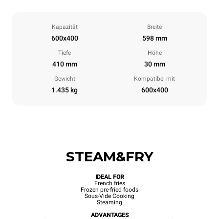
Kapazität
Breite
600x400
598 mm
Tiefe
Höhe
410 mm
30 mm
Gewicht
Kompatibel mit
1.435 kg
600x400
STEAM&FRY
IDEAL FOR
French fries
Frozen pre-fried foods
Sous-Vide Cooking
Steaming
ADVANTAGES