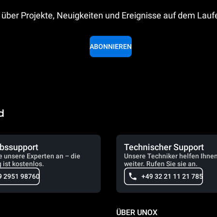
 über Projekte, Neuigkeiten und Ereignisse auf dem Lau
ABONNIEREN
d
ebssupport
Technischer Support
e unsere Experten an – die
Unsere Techniker helfen Ihne
 ist kostenlos.
weiter. Rufen Sie sie an.
9 2951 98760
+49 32 21 11 21 785
ÜBER UNOX