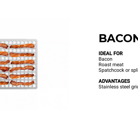
BACON
IDEAL FOR
Bacon
Roast meat
Spatchcock or spl
ADVANTAGES
Stainless steel gr