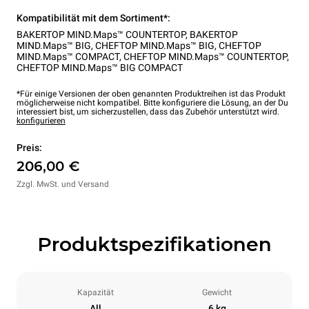
Kompatibilität mit dem Sortiment*:
BAKERTOP MIND.Maps™ COUNTERTOP
,
BAKERTOP
MIND.Maps™ BIG
,
CHEFTOP MIND.Maps™ BIG
,
CHEFTOP
MIND.Maps™ COMPACT
,
CHEFTOP MIND.Maps™ COUNTERTOP
,
CHEFTOP MIND.Maps™ BIG COMPACT
*Für einige Versionen der oben genannten Produktreihen ist das Produkt
möglicherweise nicht kompatibel. Bitte konfiguriere die Lösung, an der Du
interessiert bist, um sicherzustellen, dass das Zubehör unterstützt wird.
konfigurieren
Preis:
206,00 €
Zzgl. MwSt. und Versand
Produktspezifikationen
Kapazität
Gewicht
All
6 kg