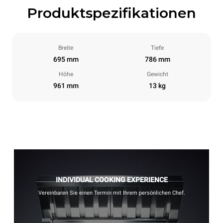
Produktspezifikationen
Breite
Tiefe
695 mm
786 mm
Höhe
Gewicht
961 mm
13 kg
INDIVIDUAL COOKING EXPERIENCE
Vereinbaren Sie einen Termin mit Ihrem persönlichen Chef.