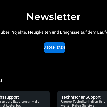
Newsletter
 über Projekte, Neuigkeiten und Ereignisse auf dem Lau
ABONNIEREN
d
ebssupport
Technischer Support
e unsere Experten an – die
Unsere Techniker helfen Ihne
 ist kostenlos.
weiter. Rufen Sie sie an.