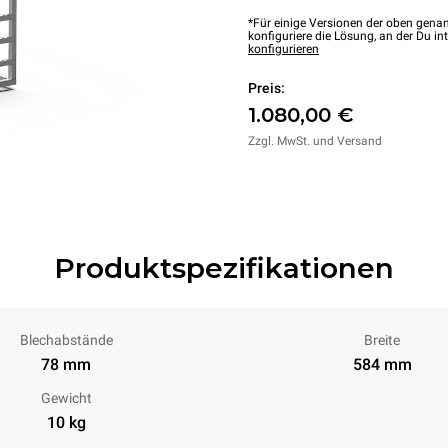
*Für einige Versionen der oben genan
konfiguriere die Lösung, an der Du int
konfigurieren
Preis:
1.080,00 €
Zzgl. MwSt. und Versand
Produktspezifikationen
Blechabstände
Breite
78 mm
584 mm
Gewicht
10 kg