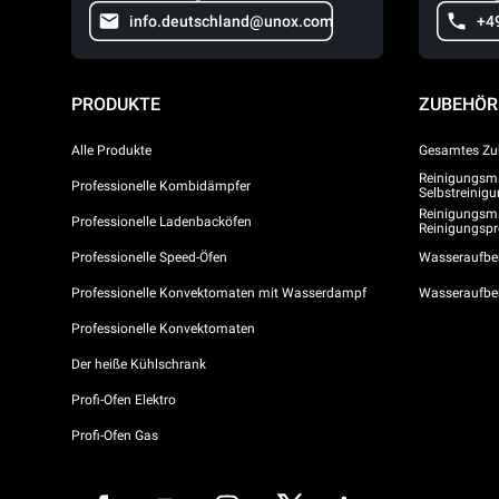
info.deutschland@unox.com
+4
PRODUKTE
ZUBEHÖR
Alle Produkte
Gesamtes Zu
Reinigungsmit
Professionelle Kombidämpfer
Selbstreini
Reinigungsmi
Professionelle Ladenbacköfen
Reinigungs
Professionelle Speed-Öfen
Wasseraufber
Professionelle Konvektomaten mit Wasserdampf
Wasseraufbe
Professionelle Konvektomaten
Der heiße Kühlschrank
Profi-Ofen Elektro
Profi-Ofen Gas