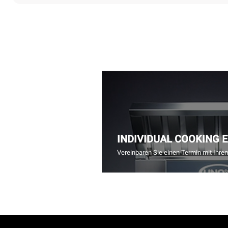
INDIVIDUAL COOKING 
Vereinbaren Sie einen Termin mit Ihre