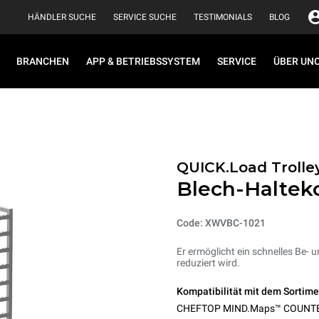
HÄNDLER SUCHE
SERVICE SUCHE
TESTIMONIALS
BLOG
BRANCHEN
APP & BETRIEBSSYSTEM
SERVICE
ÜBER UN
QUICK.Load Trolle
Blech-Haltek
Code: XWVBC-1021
Er ermöglicht ein schnelles Be- u
reduziert wird.
Kompatibilität mit dem Sortime
CHEFTOP MIND.Maps™ COUNT