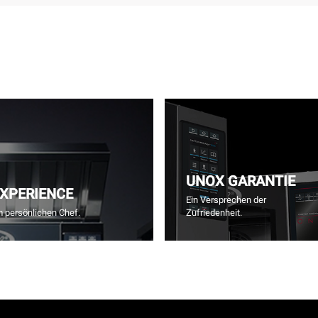
UNOX GARANTIE
EXPERIENCE
Ein Versprechen der
m persönlichen Chef.
Zufriedenheit.