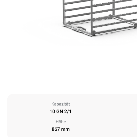
Kapazität
10 GN 2/1
Höhe
867 mm