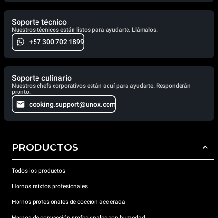
Soporte técnico
Nuestros técnicos están listos para ayudarte. Llámalos.
+57 300 702 1899
Soporte culinario
Nuestros chefs corporativos están aquí para ayudarte. Responderán
pronto.
cooking.support@unox.com
PRODUCTOS
Todos los productos
Hornos mixtos profesionales
Hornos profesionales de cocción acelerada
Hornos de convección profesionales con humedad