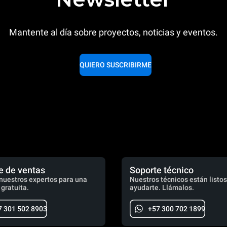
Mantente al día sobre proyectos, noticias y eventos.
QUIERO SUSCRIBIRME
e de ventas
Soporte técnico
nuestros expertos para una
Nuestros técnicos están listos
 gratuita.
ayudarte. Llámalos.
7 301 502 8903
+57 300 702 1899