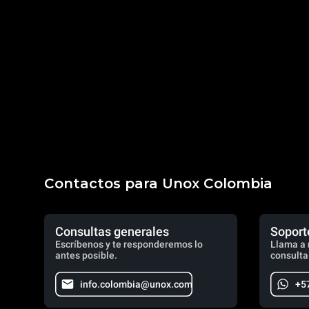
Contactos para Unox Colombia
Consultas generales
Soport
Escríbenos y te responderemos lo
Llama a 
antes posible.
consulta
info.colombia@unox.com
+5