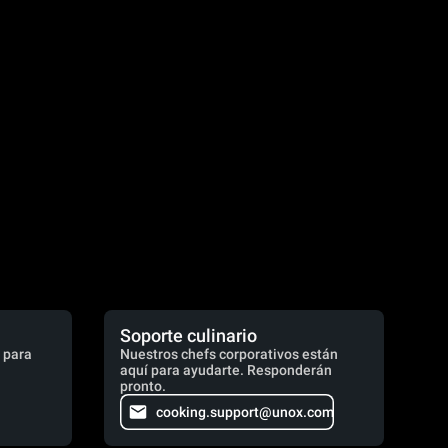
Soporte culinario
 para
Nuestros chefs corporativos están
aquí para ayudarte. Responderán
pronto.
cooking.support@unox.com