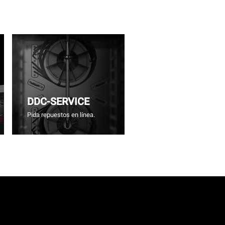
DDC-SERVICE
Pida repuestos en línea.