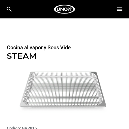
Cocina al vapor y Sous Vide
STEAM
Código: GRP815