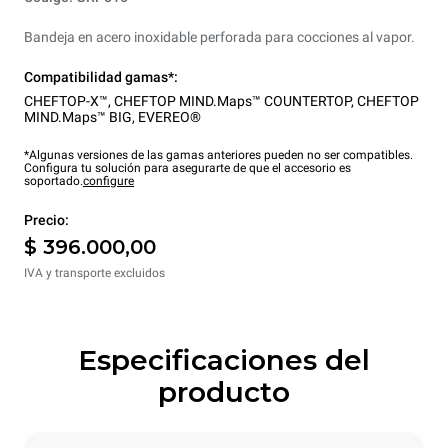
Bandeja en acero inoxidable perforada para cocciones al vapor.
Compatibilidad gamas*:
CHEFTOP-X™
,
CHEFTOP MIND.Maps™ COUNTERTOP
,
CHEFTOP
MIND.Maps™ BIG
,
EVEREO®
*Algunas versiones de las gamas anteriores pueden no ser compatibles.
Configura tu solución para asegurarte de que el accesorio es
soportado.
configure
Precio:
$ 396.000,00
IVA y transporte excluidos
Especificaciones del
producto