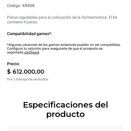
Código: XR608
Patas regulables para la colocación de la fermentadora. El kit
contiene 4 patas.
Compatibilidad gamas*:
*Algunas versiones de las gamas anteriores pueden no ser compatibles.
Configura tu solución para asegurarte de que el accesorio es
soportado.
configure
Precio:
$ 612.000,00
IVA y transporte excluidos
Especificaciones del
producto