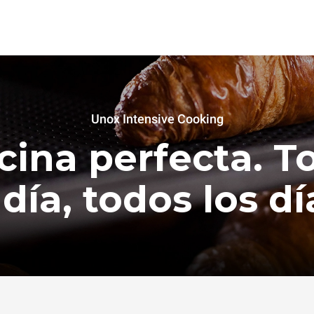
Unox Intensive Cooking
cina perfecta. T
 día, todos los dí