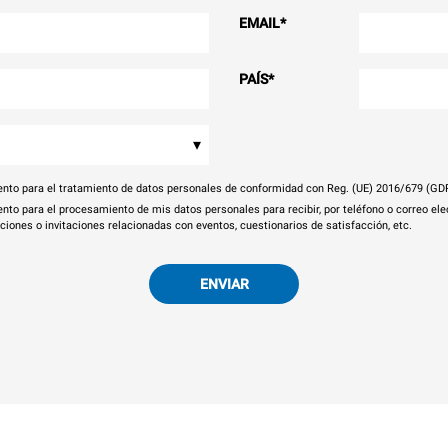
EMAIL
*
PAÍS
*
▾
nto para el tratamiento de datos personales de conformidad con Reg. (UE) 2016/679 (GD
nto para el procesamiento de mis datos personales para recibir, por teléfono o correo el
aciones o invitaciones relacionadas con eventos, cuestionarios de satisfacción, etc.
ENVIAR