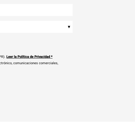
▾
PR).
Leer la Política de Privacidad
*
ectrónico, comunicaciones comerciales,