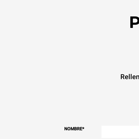
P
Rellen
NOMBRE
*