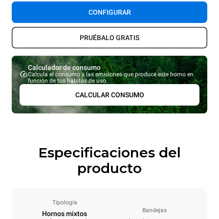
CONFIGURAR
PRUÉBALO GRATIS
Calculador de consumo
Calcula el consumo y las emisiones que produce este horno en
función de tus hábitos de uso.
CALCULAR CONSUMO
Especificaciones del
producto
Tipología
Bandejas
Hornos mixtos