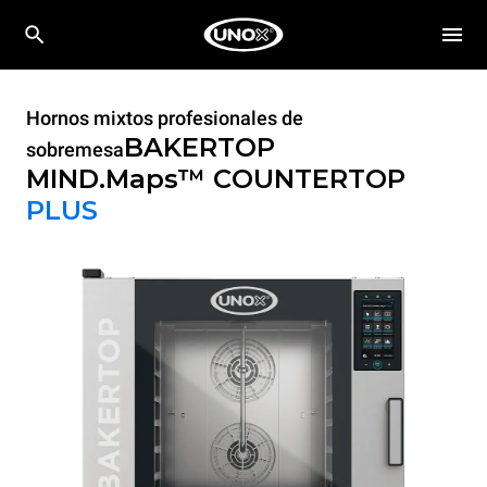
Hornos mixtos profesionales de
BAKERTOP
sobremesa
MIND.Maps™ COUNTERTOP
PLUS