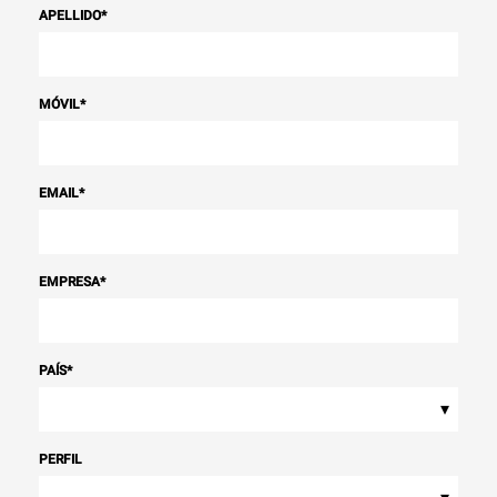
APELLIDO
*
MÓVIL
*
EMAIL
*
EMPRESA
*
PAÍS
*
▾
PERFIL