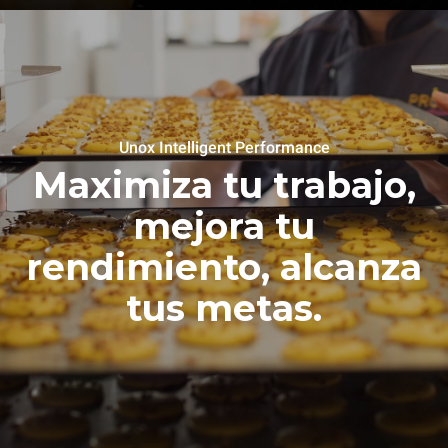
Unox Intelligent Performance
Maximiza tu trabajo,
mejora tu
rendimiento, alcanza
tus metas.