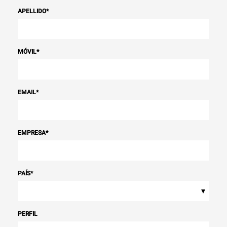
APELLIDO
*
MÓVIL
*
EMAIL
*
EMPRESA
*
PAÍS
*
▾
PERFIL