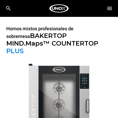
Hornos mixtos profesionales de
BAKERTOP
sobremesa
MIND.Maps™ COUNTERTOP
PLUS