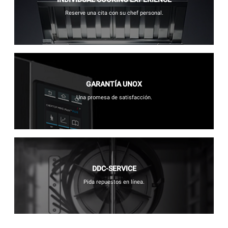
Reserve una cita con su chef personal.
GARANTÍA UNOX
Una promesa de satisfacción.
DDC-SERVICE
Pida repuestos en línea.