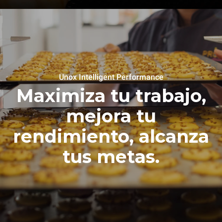
Unox Intelligent Performance
Maximiza tu trabajo,
mejora tu
rendimiento, alcanza
tus metas.