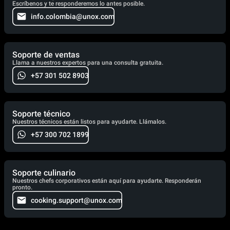
Escríbenos y te responderemos lo antes posible.
info.colombia@unox.com
Soporte de ventas
Llama a nuestros expertos para una consulta gratuita.
+57 301 502 8903
Soporte técnico
Nuestros técnicos están listos para ayudarte. Llámalos.
+57 300 702 1899
Soporte culinario
Nuestros chefs corporativos están aquí para ayudarte. Responderán
pronto.
cooking.support@unox.com