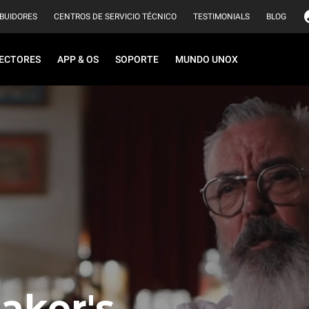
IBUIDORES
CENTROS DE SERVICIO TÉCNICO
TESTIMONIALS
BLOG
ECTORES
APP & OS
SOPORTE
MUNDO UNOX
aker's