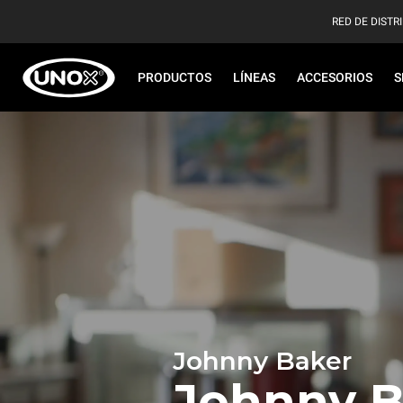
RED DE DISTR
PRODUCTOS
LÍNEAS
ACCESORIOS
S
Johnny Baker
Johnny B