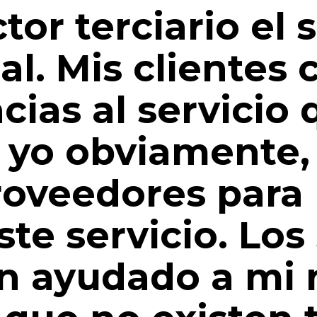
tor terciario el 
al. Mis clientes 
cias al servicio 
y yo obviamente,
roveedores para
ste servicio. Los
 ayudado a mi 