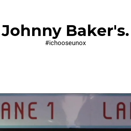
Johnny Baker's.
#ichooseunox