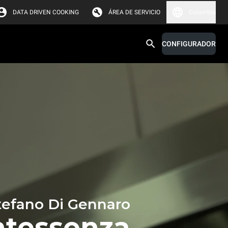
DATA DRIVEN COOKING
ÁREA DE SERVICIO
Colombia
CONFIGURADOR
tefano Di Gennaro
ntessenza