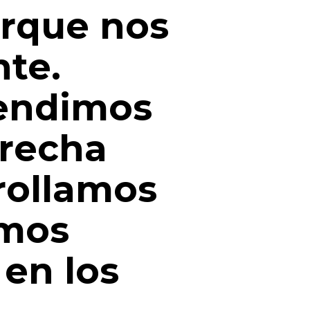
rque nos
te.
tendimos
erecha
rrollamos
emos
en los