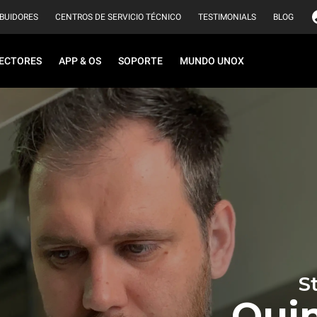
IBUIDORES
CENTROS DE SERVICIO TÉCNICO
TESTIMONIALS
BLOG
ECTORES
APP & OS
SOPORTE
MUNDO UNOX
S
Qui