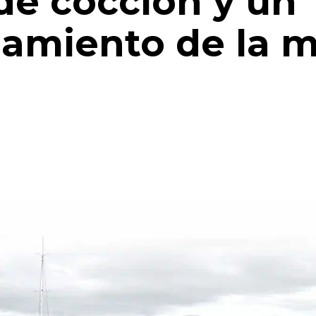
de cocción y un
amiento de la m