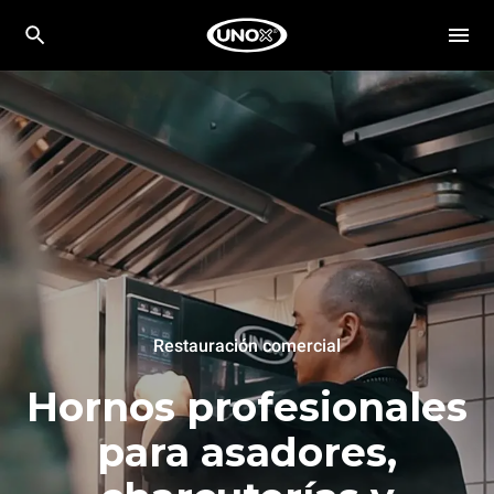
Restauración comercial
Hornos profesionales
para asadores,