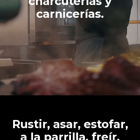
charcuterías y
carnicerías.
Rustir, asar, estofar,
a la parrilla, freír,