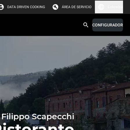
DATA DRIVEN COOKING
ÁREA DE SERVICIO
Colombia
CONFIGURADOR
Filippo Scapecchi
Ristorante