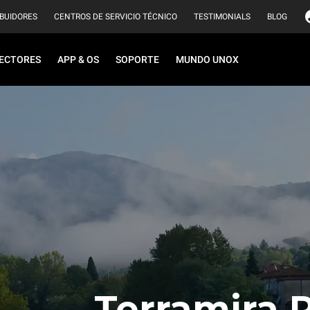
IBUIDORES
CENTROS DE SERVICIO TÉCNICO
TESTIMONIALS
BLOG
ECTORES
APP & OS
SOPORTE
MUNDO UNOX
Terramira 