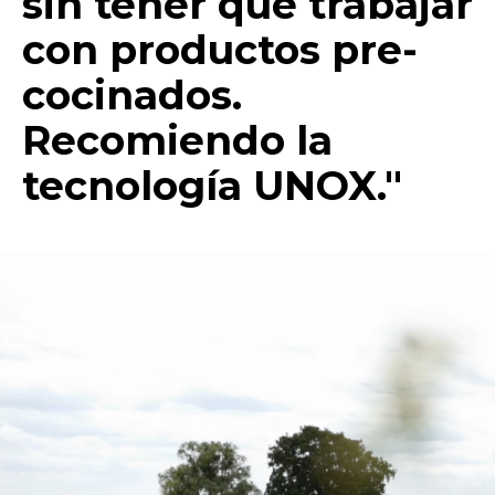
sin tener que trabajar
con productos pre-
cocinados.
Recomiendo la
tecnología UNOX."