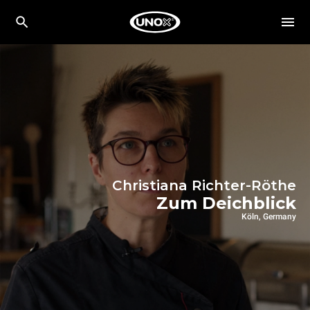
Christiana Richter-Röthe
Zum Deichblick
Köln, Germany