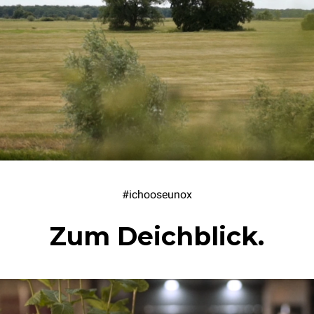
#ichooseunox
Zum Deichblick.