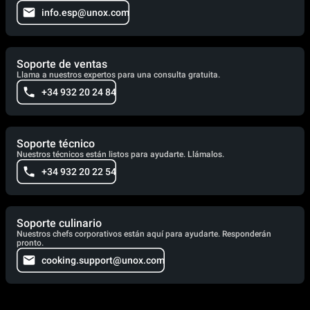
info.esp@unox.com
Soporte de ventas
Llama a nuestros expertos para una consulta gratuita.
+34 932 20 24 84
Soporte técnico
Nuestros técnicos están listos para ayudarte. Llámalos.
+34 932 20 22 54
Soporte culinario
Nuestros chefs corporativos están aquí para ayudarte. Responderán
pronto.
cooking.support@unox.com