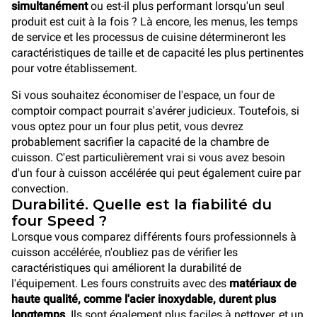
simultanément
ou est-il plus performant lorsqu'un seul
produit est cuit à la fois ? Là encore, les menus, les temps
de service et les processus de cuisine détermineront les
caractéristiques de taille et de capacité les plus pertinentes
pour votre établissement.
Si vous souhaitez économiser de l'espace, un four de
comptoir compact pourrait s'avérer judicieux. Toutefois, si
vous optez pour un four plus petit, vous devrez
probablement sacrifier la capacité de la chambre de
cuisson. C'est particulièrement vrai si vous avez besoin
d'un four à cuisson accélérée qui peut également cuire par
convection.
Durabilité. Quelle est la fiabilité du
four Speed ?
Lorsque vous comparez différents fours professionnels à
cuisson accélérée, n'oubliez pas de vérifier les
caractéristiques qui améliorent la durabilité de
l'équipement. Les fours construits avec des
matériaux de
haute qualité, comme l'acier inoxydable, durent plus
longtemps
. Ils sont également plus faciles à nettoyer, et un