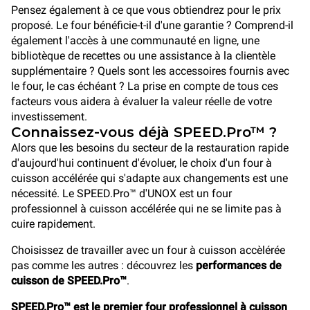
Pensez également à ce que vous obtiendrez pour le prix
proposé. Le four bénéficie-t-il d'une garantie ? Comprend-il
également l'accès à une communauté en ligne, une
bibliotèque de recettes ou une assistance à la clientèle
supplémentaire ? Quels sont les accessoires fournis avec
le four, le cas échéant ? La prise en compte de tous ces
facteurs vous aidera à évaluer la valeur réelle de votre
investissement.
Connaissez-vous déjà SPEED.Pro™ ?
Alors que les besoins du secteur de la restauration rapide
d'aujourd'hui continuent d'évoluer, le choix d'un four à
cuisson accélérée qui s'adapte aux changements est une
nécessité. Le SPEED.Pro™ d'UNOX est un four
professionnel à cuisson accélérée qui ne se limite pas à
cuire rapidement.
Choisissez de travailler avec un four à cuisson accèlérée
pas comme les autres : découvrez les
performances de
cuisson de SPEED.Pro™
.
SPEED.Pro™ est le premier four professionnel à cuisson