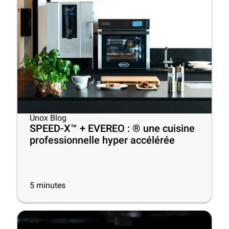
Unox Blog
SPEED-X™ + EVEREO : ® une cuisine
professionnelle hyper accélérée
5
minutes