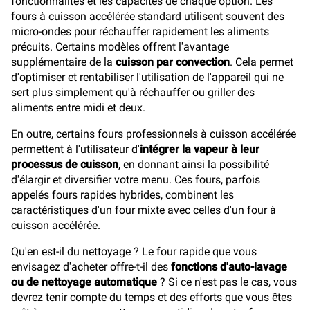
fonctionnalités et les capacités de chaque option. Les
fours à cuisson accélérée standard utilisent souvent des
micro-ondes pour réchauffer rapidement les aliments
précuits. Certains modèles offrent l'avantage
supplémentaire de la
cuisson par convection
. Cela permet
d'optimiser et rentabiliser l'utilisation de l'appareil qui ne
sert plus simplement qu'à réchauffer ou griller des
aliments entre midi et deux.
En outre, certains fours professionnels à cuisson accélérée
permettent à l'utilisateur d'
intégrer la vapeur à leur
processus de cuisson
, en donnant ainsi la possibilité
d'élargir et diversifier votre menu. Ces fours, parfois
appelés fours rapides hybrides, combinent les
caractéristiques d'un four mixte avec celles d'un four à
cuisson accélérée.
Qu'en est-il du nettoyage ? Le four rapide que vous
envisagez d'acheter offre-t-il des
fonctions d'auto-lavage
ou de nettoyage automatique
? Si ce n'est pas le cas, vous
devrez tenir compte du temps et des efforts que vous êtes