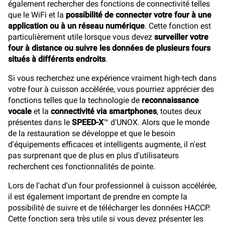
également rechercher des fonctions de connectivité telles
que le WiFi et la
possibilité de connecter votre four à une
application ou à un réseau numérique
. Cette fonction est
particulièrement utile lorsque vous devez
surveiller votre
four à distance ou suivre les données de plusieurs fours
situés à différents endroits
.
Si vous recherchez une expérience vraiment high-tech dans
votre four à cuisson accèlérée, vous pourriez apprécier des
fonctions telles que la technologie de
reconnaissance
vocale
et la
connectivité via smartphones
, toutes deux
présentes dans le
SPEED-X
™ d'UNOX. Alors que le monde
de la restauration se développe et que le besoin
d'équipements efficaces et intelligents augmente, il n'est
pas surprenant que de plus en plus d'utilisateurs
recherchent ces fonctionnalités de pointe.
Lors de l'achat d'un four professionnel à cuisson accélérée,
il est également important de prendre en compte la
possibilité de suivre et de télécharger les données HACCP.
Cette fonction sera très utile si vous devez présenter les